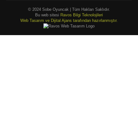
© 2024 Sobe Oyuncak | Tüm Hakları Saklıdır.
Bu web sitesi
Ravos Bilgi Teknolojileri
Web Tasarım ve Dijital Ajans tarafından hazırlanmıştır.