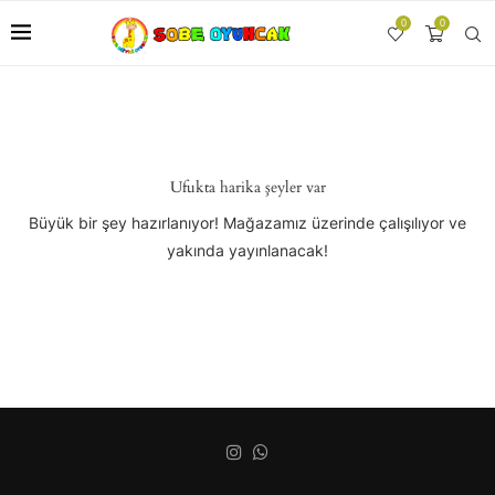
0
0
Ufukta harika şeyler var
Büyük bir şey hazırlanıyor! Mağazamız üzerinde çalışılıyor ve
yakında yayınlanacak!