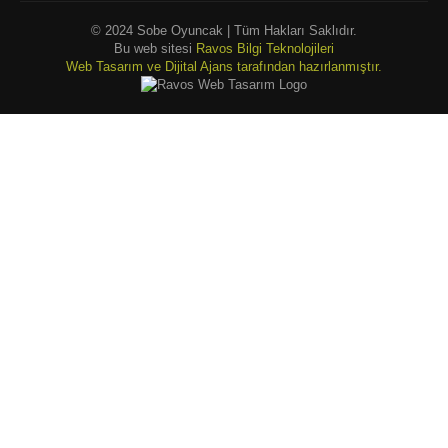
© 2024 Sobe Oyuncak | Tüm Hakları Saklıdır.
Bu web sitesi
Ravos Bilgi Teknolojileri
Web Tasarım ve Dijital Ajans tarafından hazırlanmıştır.