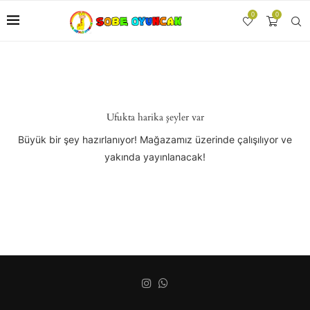
0
0
Ufukta harika şeyler var
Büyük bir şey hazırlanıyor! Mağazamız üzerinde çalışılıyor ve
yakında yayınlanacak!