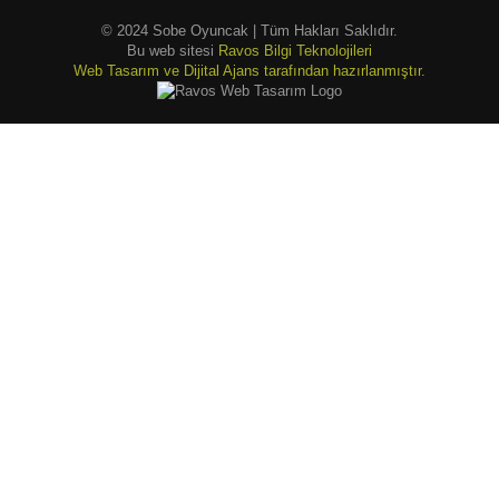
© 2024 Sobe Oyuncak | Tüm Hakları Saklıdır.
Bu web sitesi
Ravos Bilgi Teknolojileri
Web Tasarım ve Dijital Ajans tarafından hazırlanmıştır.