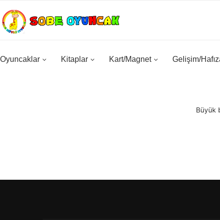
Oyuncaklar
Kitaplar
Kart/Magnet
Gelişim/Hafız
Büyük b