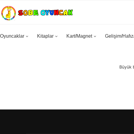
Oyuncaklar
Kitaplar
Kart/Magnet
Gelişim/Hafız
Büyük b