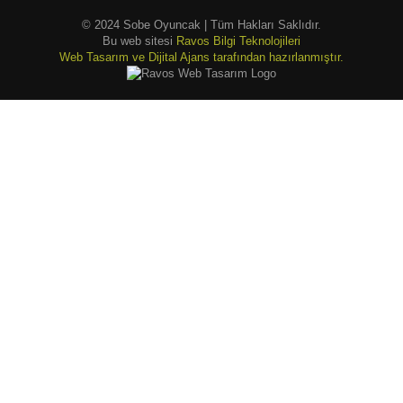
© 2024 Sobe Oyuncak | Tüm Hakları Saklıdır.
Bu web sitesi
Ravos Bilgi Teknolojileri
Web Tasarım ve Dijital Ajans tarafından hazırlanmıştır.