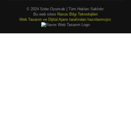
© 2024 Sobe Oyuncak | Tüm Hakları Saklıdır.
Bu web sitesi
Ravos Bilgi Teknolojileri
Web Tasarım ve Dijital Ajans tarafından hazırlanmıştır.