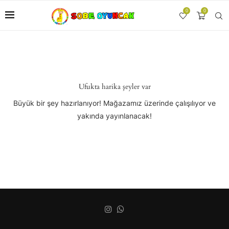
0
0
Ufukta harika şeyler var
Büyük bir şey hazırlanıyor! Mağazamız üzerinde çalışılıyor ve
yakında yayınlanacak!