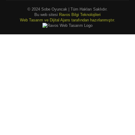
© 2024 Sobe Oyuncak | Tüm Hakları Saklıdır.
Bu web sitesi
Ravos Bilgi Teknolojileri
Web Tasarım ve Dijital Ajans tarafından hazırlanmıştır.