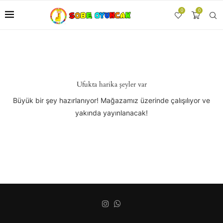
0
0
Ufukta harika şeyler var
Büyük bir şey hazırlanıyor! Mağazamız üzerinde çalışılıyor ve
yakında yayınlanacak!