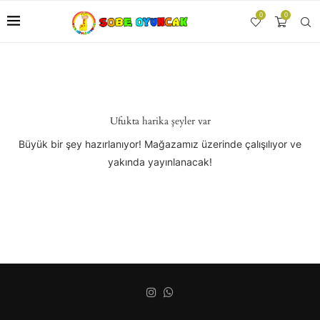
0
0
Ufukta harika şeyler var
Büyük bir şey hazırlanıyor! Mağazamız üzerinde çalışılıyor ve
yakında yayınlanacak!