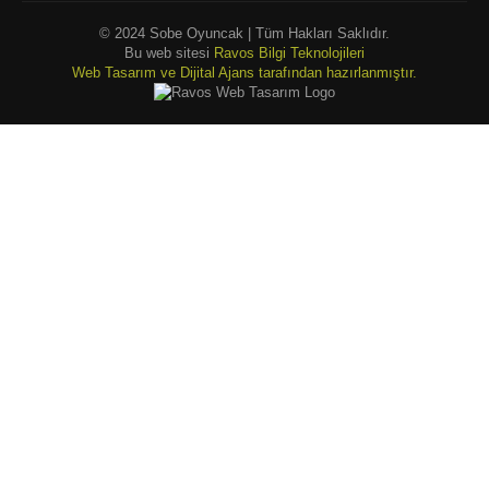
© 2024 Sobe Oyuncak | Tüm Hakları Saklıdır.
Bu web sitesi
Ravos Bilgi Teknolojileri
Web Tasarım ve Dijital Ajans tarafından hazırlanmıştır.