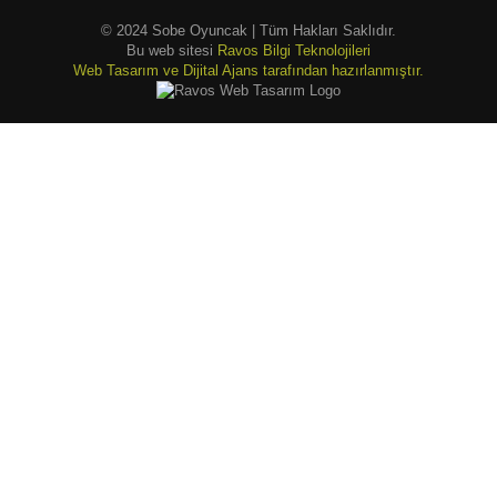
© 2024 Sobe Oyuncak | Tüm Hakları Saklıdır.
Bu web sitesi
Ravos Bilgi Teknolojileri
Web Tasarım ve Dijital Ajans tarafından hazırlanmıştır.