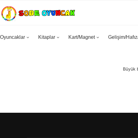
Oyuncaklar
Kitaplar
Kart/Magnet
Gelişim/Hafız
Büyük b