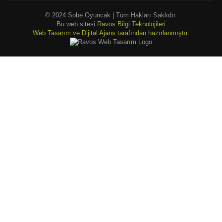
© 2024 Sobe Oyuncak | Tüm Hakları Saklıdır.
Bu web sitesi
Ravos Bilgi Teknolojileri
Web Tasarım ve Dijital Ajans tarafından hazırlanmıştır.