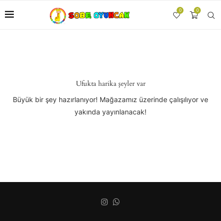
0
0
Ufukta harika şeyler var
Büyük bir şey hazırlanıyor! Mağazamız üzerinde çalışılıyor ve
yakında yayınlanacak!