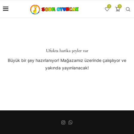
0
0
Ufukta harika şeyler var
Büyük bir şey hazırlanıyor! Mağazamız üzerinde çalışılıyor ve
yakında yayınlanacak!