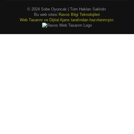
© 2024 Sobe Oyuncak | Tüm Hakları Saklıdır.
Bu web sitesi
Ravos Bilgi Teknolojileri
Web Tasarım ve Dijital Ajans tarafından hazırlanmıştır.