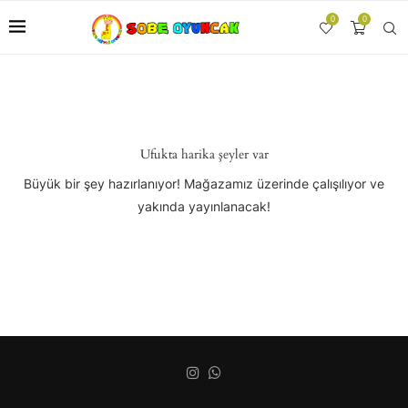
0
0
Ufukta harika şeyler var
Büyük bir şey hazırlanıyor! Mağazamız üzerinde çalışılıyor ve
yakında yayınlanacak!