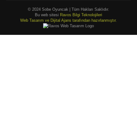
© 2024 Sobe Oyuncak | Tüm Hakları Saklıdır.
Bu web sitesi
Ravos Bilgi Teknolojileri
Web Tasarım ve Dijital Ajans tarafından hazırlanmıştır.