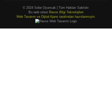
© 2024 Sobe Oyuncak | Tüm Hakları Saklıdır.
Bu web sitesi
Ravos Bilgi Teknolojileri
Web Tasarım ve Dijital Ajans tarafından hazırlanmıştır.