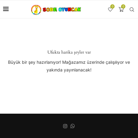
0
0
Ufukta harika şeyler var
Büyük bir şey hazırlanıyor! Mağazamız üzerinde çalışılıyor ve
yakında yayınlanacak!