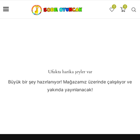
0
0
Ufukta harika şeyler var
Büyük bir şey hazırlanıyor! Mağazamız üzerinde çalışılıyor ve
yakında yayınlanacak!