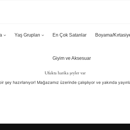
a
Yaş Grupları
En Çok Satanlar
Boyama/Kırtasiy
Giyim ve Aksesuar
Ufukta harika şeyler var
ir şey hazırlanıyor! Mağazamız üzerinde çalışılıyor ve yakında yayın