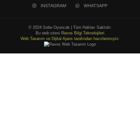
INSTAGRAM
WHATSAPP
© 2024 Sobe Oyuncak | Tüm Hakları Saklıdır.
Bu web sitesi
Ravos Bilgi Teknolojileri
Web Tasarım ve Dijital Ajans tarafından hazırlanmıştır.