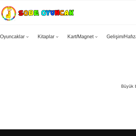
Oyuncaklar
Kitaplar
Kart/Magnet
Gelişim/Hafız
Büyük b