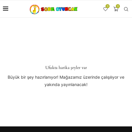
0
0
Ufukta harika şeyler var
Büyük bir şey hazırlanıyor! Mağazamız üzerinde çalışılıyor ve
yakında yayınlanacak!