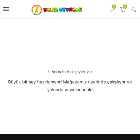
0
0
Ufukta harika şeyler var
Büyük bir şey hazırlanıyor! Mağazamız üzerinde çalışılıyor ve
yakında yayınlanacak!