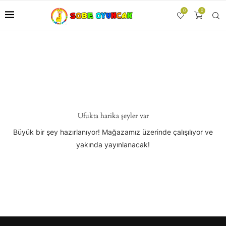
0
0
Ufukta harika şeyler var
Büyük bir şey hazırlanıyor! Mağazamız üzerinde çalışılıyor ve
yakında yayınlanacak!