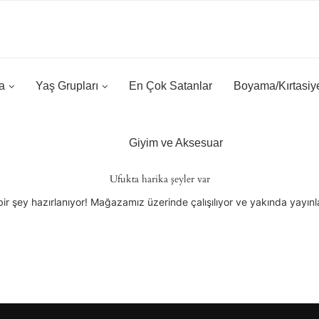
a
Yaş Grupları
En Çok Satanlar
Boyama/Kırtasiy
Giyim ve Aksesuar
Ufukta harika şeyler var
ir şey hazırlanıyor! Mağazamız üzerinde çalışılıyor ve yakında yayın