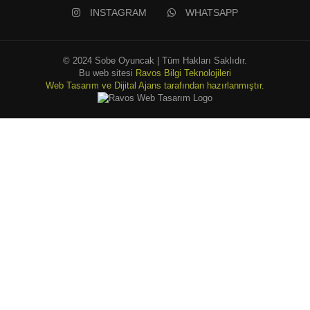
INSTAGRAM
WHATSAPP
© 2024 Sobe Oyuncak | Tüm Hakları Saklıdır.
Bu web sitesi
Ravos Bilgi Teknolojileri
Web Tasarım ve Dijital Ajans tarafından hazırlanmıştır.