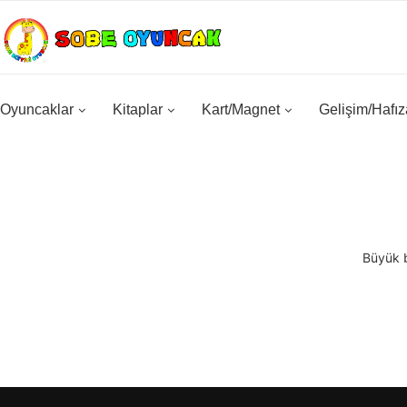
Oyuncaklar
Kitaplar
Kart/Magnet
Gelişim/Hafız
Büyük b